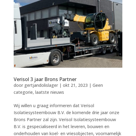
Verisol 3 jaar Brons Partner
door
gertjandolislager
|
okt 21, 2023
|
Geen
categorie
,
laatste nieuws
Wij willen u graag informeren dat Verisol
Isolatiesysteembouw B.V. de komende drie jaar onze
Brons Partner zal zijn. Verisol Isolatiesysteembouw
B.V. is gespecialiseerd in het leveren, bouwen en
onderhouden van koel- en vriesobjecten, voornamelijk