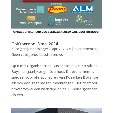
Golftoernooi 8 mei 2024
door
gertjandolislager
|
apr 2, 2024
|
evenementen
,
Geen categorie
,
laatste nieuws
Op 8 mei organiseert de Businessclub van Kozakken
Boys hun jaarlijkse golftoernooi. Dit evenement is
speciaal voor alle sponsoren van Kozakken Boys, die
elk ook één gast mogen meebrengen. Het toernooi
omvat zowel een wedstrijd op de 18-holes golfbaan
als een...