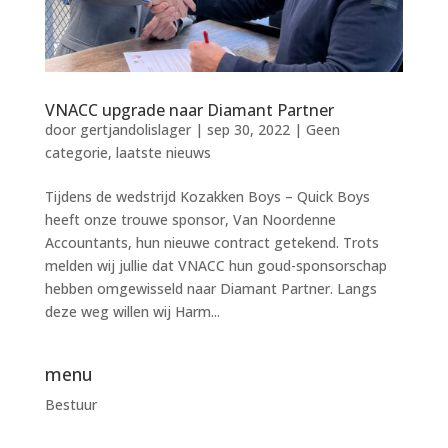
VNACC upgrade naar Diamant Partner
door
gertjandolislager
|
sep 30, 2022
|
Geen
categorie
,
laatste nieuws
Tijdens de wedstrijd Kozakken Boys – Quick Boys
heeft onze trouwe sponsor, Van Noordenne
Accountants, hun nieuwe contract getekend. Trots
melden wij jullie dat VNACC hun goud-sponsorschap
hebben omgewisseld naar Diamant Partner. Langs
deze weg willen wij Harm...
menu
Bestuur