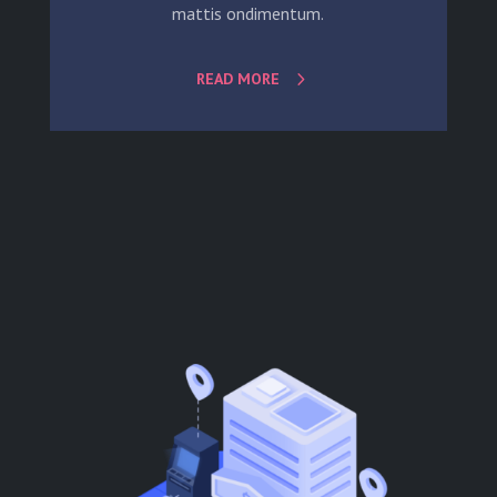
mattis ondimentum.
READ MORE