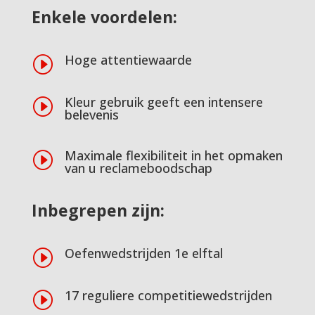
Enkele voordelen:
Hoge attentiewaarde
I
Kleur gebruik geeft een intensere
I
belevenis
Maximale flexibiliteit in het opmaken
I
van u reclameboodschap
Inbegrepen zijn:
Oefenwedstrijden 1e elftal
I
17 reguliere competitiewedstrijden
I