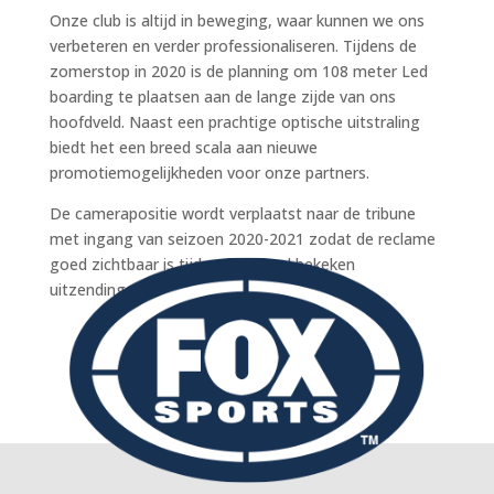
Onze club is altijd in beweging, waar kunnen we ons
verbeteren en verder professionaliseren. Tijdens de
zomerstop in 2020 is de planning om 108 meter Led
boarding te plaatsen aan de lange zijde van ons
hoofdveld. Naast een prachtige optische uitstraling
biedt het een breed scala aan nieuwe
promotiemogelijkheden voor onze partners.
De camerapositie wordt verplaatst naar de tribune
met ingang van seizoen 2020-2021 zodat de reclame
goed zichtbaar is tijdens de goed bekeken
uitzendingen van Fox Sports en KB TV.