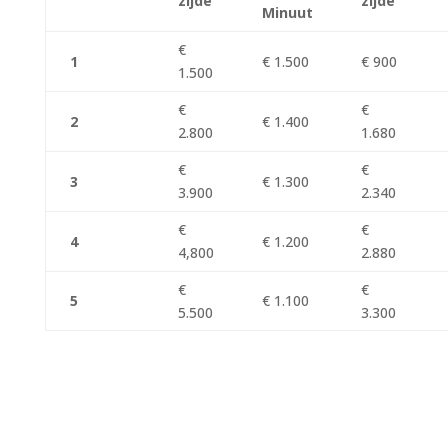
zijde
zijde
Minuut
€
1
€ 1.500
€ 900
1.500
€
€
2
€ 1.400
2.800
1.680
€
€
3
€ 1.300
3.900
2.340
€
€
4
€ 1.200
4,800
2.880
€
€
5
€ 1.100
5.500
3.300