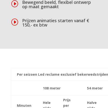
Bewegend beeld, flexibel ontwerp
I
op maat gemaakt
Prijzen animaties starten vanaf €
I
150,- ex btw
Per seizoen Led reclame exclusief bekerwedstrijden.
108 meter
54 meter
Prijs
Hele
Halve
Minuten
per