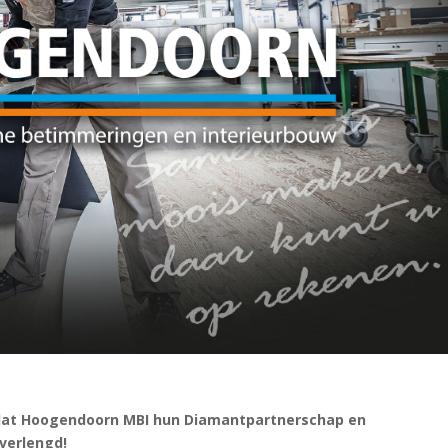
 dat Hoogendoorn MBI hun Diamantpartnerschap en
 verlengd!