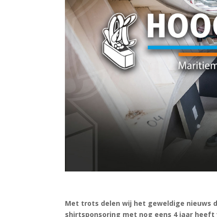
Met trots delen wij het geweldige nieuws
shirtsponsoring met nog eens 4 jaar heeft