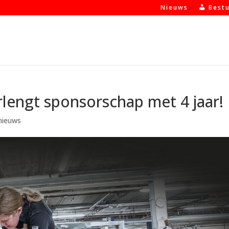
Nieuws
Best
engt sponsorschap met 4 jaar!
 nieuws