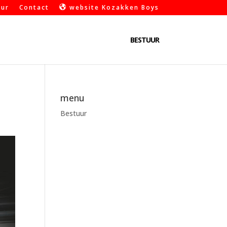
uur
Contact
website Kozakken Boys
BESTUUR
menu
Bestuur