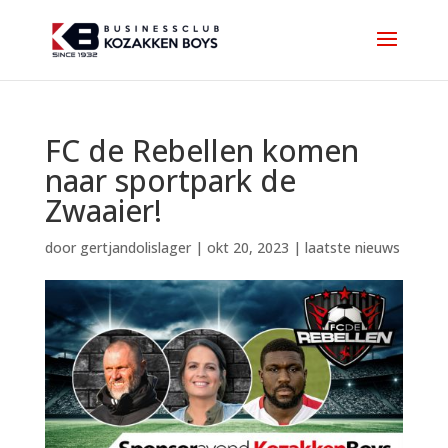
FC de Rebellen komen
naar sportpark de
Zwaaier!
door
gertjandolislager
|
okt 20, 2023
|
laatste nieuws