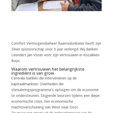
Comfort Vermogensbeheer Raamsdonkveer heeft zijn
Zilver sponsorschap voor 3 jaar verlengd. Wij danken
Leendert Jan Visser voor zijn vertrouwen in Kozakken
Boys.
Waarom vertrouwen het belangrijkste
ingrediënt is van groei
Centrale banken die interveniëren op de
kapitaalmarkten. Overheden die
stimuleringsprogramma’s optuigen om de economie
te ondersteunen. Stijgende beurzen tijdens een diepe
economische crisis. Een economische
machtsverschuiving van West naar Oost.
Zo maar een greep uit de gebeurtenissen van de