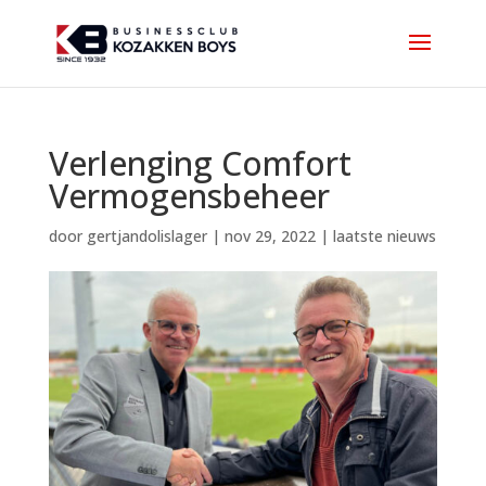
Verlenging Comfort
Vermogensbeheer
door
gertjandolislager
|
nov 29, 2022
|
laatste nieuws