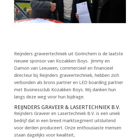
Reijnders graveertechniek uit Gorinchem is de laatste
nieuwe sponsor van Kozakken Boys. Jimmy en
Damon van Leeuwen, commercieel en financieel
directeur bij Reijnders graveertechniek, hebben zich
verbonden als brons partner en LED boarding partner
met Businessclub Kozakken Boys. Wij danken hun
langs deze weg voor hun bijdrage.
REIJNDERS GRAVEER & LASERTECHNIEK B.V.
Reijnders Graveer en Lasertechniek B.V. is een uniek
bedrijf dat in een breed marktsegment uitsluitend
voor derden produceert. Onze enthousiaste mensen
staan dagelijks voor kwaliteit,