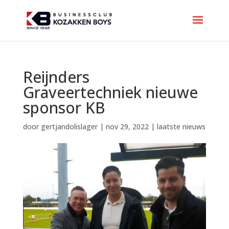
Reijnders
Graveertechniek nieuwe
sponsor KB
door
gertjandolislager
|
nov 29, 2022
|
laatste nieuws