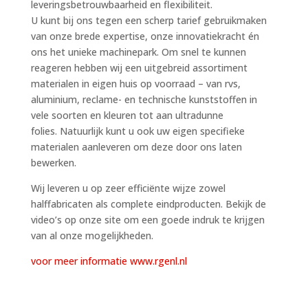
leveringsbetrouwbaarheid en flexibiliteit.
U kunt bij ons tegen een scherp tarief gebruikmaken
van onze brede expertise, onze innovatiekracht én
ons het unieke machinepark. Om snel te kunnen
reageren hebben wij een uitgebreid assortiment
materialen in eigen huis op voorraad – van rvs,
aluminium, reclame- en technische kunststoffen in
vele soorten en kleuren tot aan ultradunne
folies. Natuurlijk kunt u ook uw eigen specifieke
materialen aanleveren om deze door ons laten
bewerken.
Wij leveren u op zeer efficiënte wijze zowel
halffabricaten als complete eindproducten. Bekijk de
video’s op onze site om een goede indruk te krijgen
van al onze mogelijkheden.
voor meer informatie www.rgenl.nl