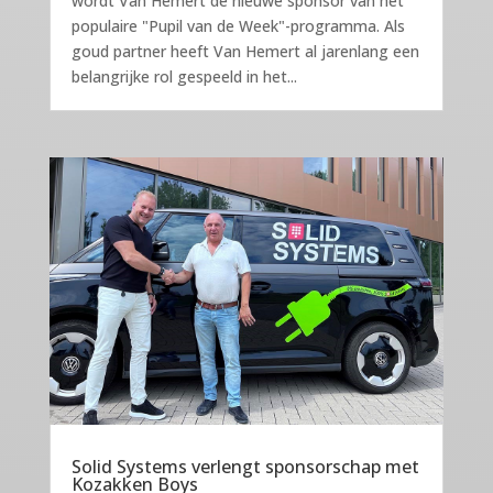
wordt Van Hemert de nieuwe sponsor van het
populaire "Pupil van de Week"-programma. Als
goud partner heeft Van Hemert al jarenlang een
belangrijke rol gespeeld in het...
Solid Systems verlengt sponsorschap met
Kozakken Boys