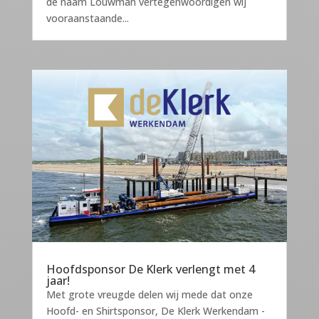
de naam Louwman vertegenwoordigen wij
vooraanstaande...
Hoofdsponsor De Klerk verlengt met 4
jaar!
Met grote vreugde delen wij mede dat onze
Hoofd- en Shirtsponsor, De Klerk Werkendam -