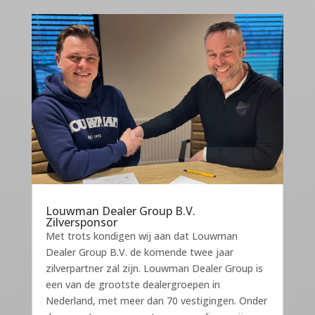
Louwman Dealer Group B.V.
Zilversponsor
Met trots kondigen wij aan dat Louwman
Dealer Group B.V. de komende twee jaar
zilverpartner zal zijn. Louwman Dealer Group is
een van de grootste dealergroepen in
Nederland, met meer dan 70 vestigingen. Onder