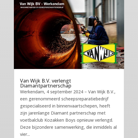
Van Wijk B.V. verlengt
Diamantpartnerschap
Werkendam, 4 september 2024 – Van Wijk B.V.,
een gerenommeerd scheepsreparatiebedrijf
gespecialiseerd in binnenvaartschepen, heeft
zijn jarenlange Diamant partnerschap met
voetbalclub Kozakken Boys opnieuw verlengd.
Deze bijzondere samenwerking, die inmiddels al
vier...