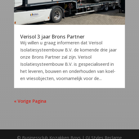
Verisol 3 jaar Brons Partner
Wij willen u graag informeren dat Verisol
Isolatiesysteembouw B.V. de komende drie jaar
onze Brons Partner zal zijn. Verisol
Isolatiesysteembouw B.V. is gespecialiseerd in
het leveren, bouwen en onderhouden van koel-
en vriesobjecten, voornamelijk voor de...
« Vorige Pagina
© Businessclub Kozakken Boys | GJ Styles Reclame